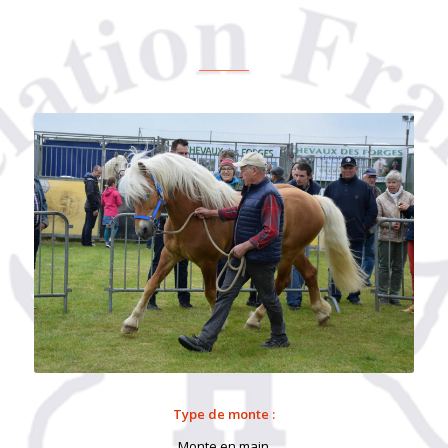
Type de monte :
Monte en main