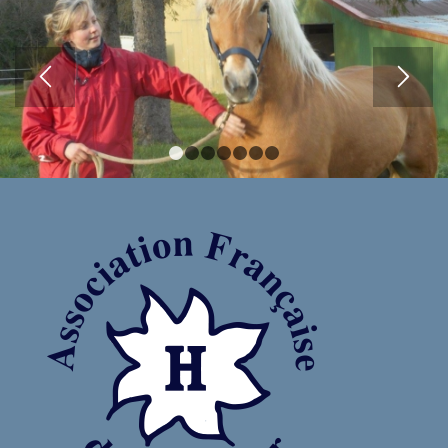
1
2
3
4
5
6
7