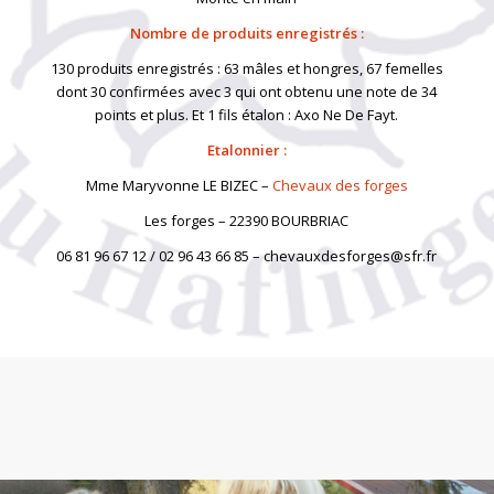
Nombre de produits enregistrés :
130 produits enregistrés : 63 mâles et hongres, 67 femelles
dont 30 confirmées avec 3 qui ont obtenu une note de 34
points et plus. Et 1 fils étalon : Axo Ne De Fayt.
Etalonnier :
Mme Maryvonne LE BIZEC –
Chevaux des forges
Les forges – 22390 BOURBRIAC
06 81 96 67 12 / 02 96 43 66 85 – chevauxdesforges@sfr.fr