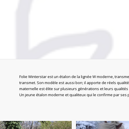
Folie Winterstar est un étalon de la lignée W moderne, transmet
transmet. Son modèle est aussi bon; il apporte de réels qualités
maternelle est élite sur plusieurs générations et leurs qualités
Un jeune étalon moderne et qualiteux qui le confirme par ses p