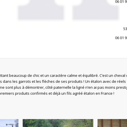
06 01 
53
06 01 
tant beaucoup de chic et un caractère calme et équilibré. C’est un cheval c
 dans les garrots et les flèches de ses produits ! Un étalon avec de réels 
 ne sont plus à démontrer, côté paternelle la ligné n’en ai pas moins presti
remiers produits confirmés et déjà un fils agréé étalon en France !