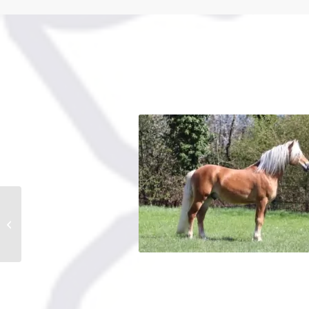
CARLO ANBATOR