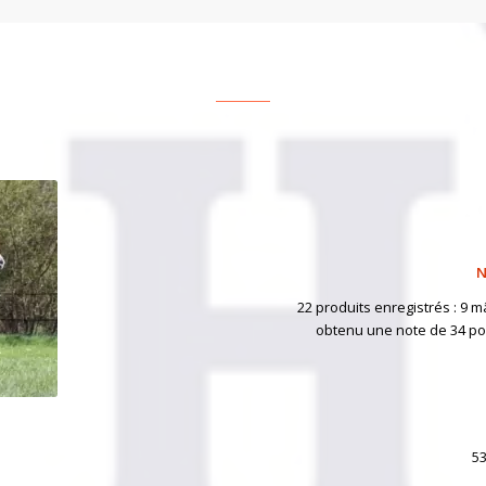
N
22 produits enregistrés : 9 
obtenu une note de 34 poi
53