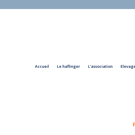
Accueil
Le haflinger
L’association
Elevage