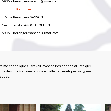
95 59 35 – berengeresanson@gmail.com
Etalonnier:
Mme Bérengère SANSON
 Rue du Trost – 76260 BAROMESNIL
95 59 35 – berengeresanson@gmail.com
alme et appliqué au travail, avec de très bonnes allures qu’il
qualités qu’il transmet et une excellente génétique; sa lignée
gieuse.