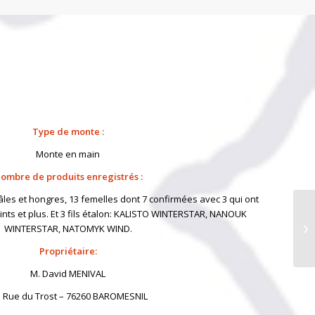
Type de monte :
Monte en main
ombre de produits enregistrés :
mâles et hongres, 13 femelles dont 7 confirmées avec 3 qui ont
nts et plus. Et 3 fils étalon: KALISTO WINTERSTAR, NANOUK
WINTERSTAR, NATOMYK WIND.
Propriétaire:
M. David MENIVAL
 Rue du Trost – 76260 BAROMESNIL