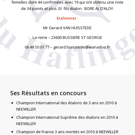
femelles dont 44 confirmées avec 19 qui ont obtenu une note
de 34 points et plus. Et fils étalon : BORE AL D’ALOY.
Etalonnier :
Mr Gerard VAN HUISSTEDE
La reine – 23600 BUSSIERE ST GEORGE
06 48 50 01 77 – gerard.huisstede@wanadoo.fr
Ses Résultats en concours
Champion International des étalons de 3 ans en 2010 à
NEEWILLER
Champion International Suprême des étalons en 2010 à
NEEWILLER
Champion de France 3 ans montés en 2010 à NEEWILLER